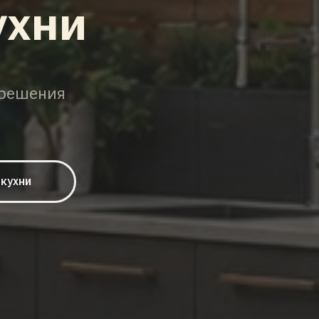
ухни
 решения
 кухни