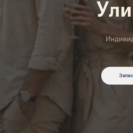
Ули
Индивид
Запис